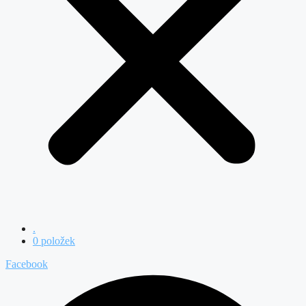
.
0 položek
Facebook