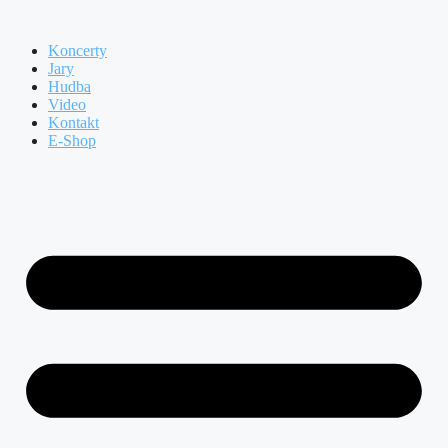
Přeskočit
na
Koncerty
obsah
Jary
Hudba
Video
Kontakt
E-Shop