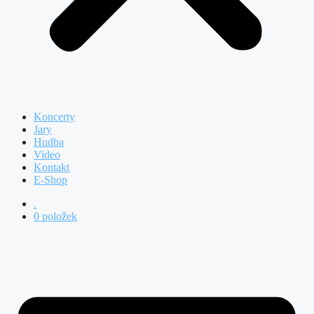
Koncerty
Jary
Hudba
Video
Kontakt
E-Shop
.
0 položek