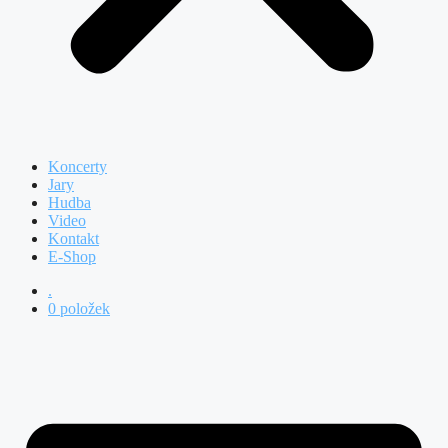
Koncerty
Jary
Hudba
Video
Kontakt
E-Shop
.
0 položek