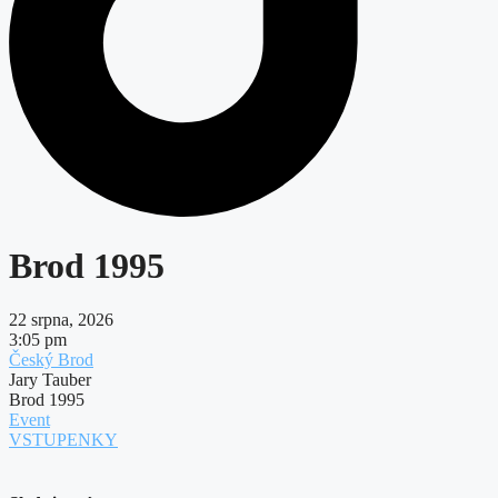
Brod 1995
22 srpna, 2026
3:05 pm
Český Brod
Jary Tauber
Brod 1995
Event
VSTUPENKY