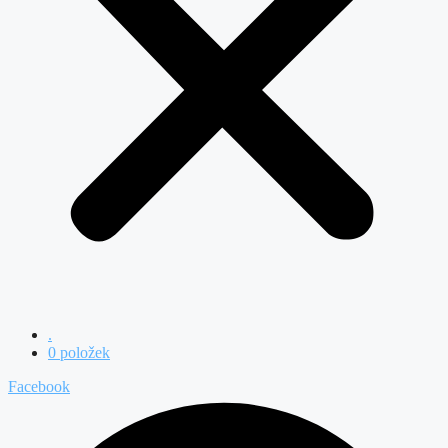
.
0 položek
Facebook