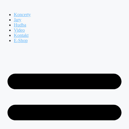
Přeskočit
na
Koncerty
obsah
Jary
Hudba
Video
Kontakt
E-Shop