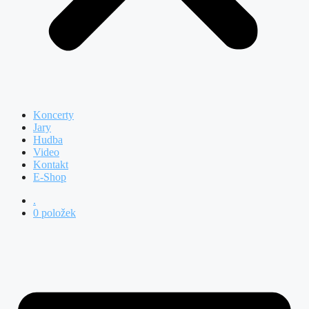
Koncerty
Jary
Hudba
Video
Kontakt
E-Shop
.
0 položek