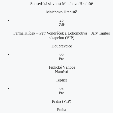
Sousedská slavnost Mnichovo Hradiště
Mnichovo Hradiště
25
Zář
Farma Klídek – Petr Vondráček a Lokomotiva + Jary Tauber
s kapelou (VIP)
Doubravčice
06
Pro
Teplické Vánoce
Náměstí
Teplice
08
Pro
Praha (VIP)
Praha