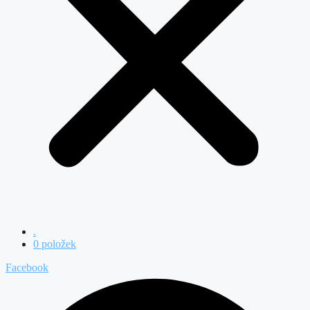
.
0 položek
Facebook