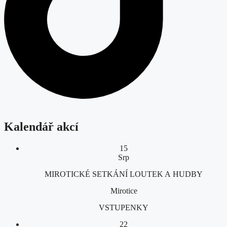
Kalendář akcí
15
Srp
MIROTICKÉ SETKÁNÍ LOUTEK A HUDBY
Mirotice
VSTUPENKY
22